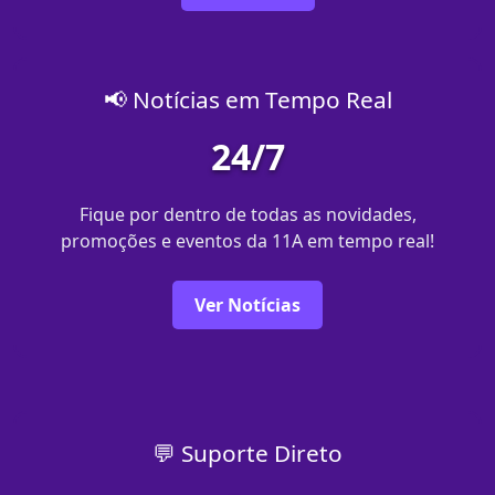
📢 Notícias em Tempo Real
24/7
Fique por dentro de todas as novidades,
promoções e eventos da 11A em tempo real!
Ver Notícias
💬 Suporte Direto