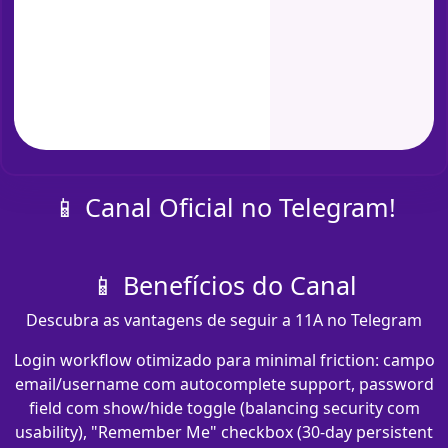
📱 Canal Oficial no Telegram!
📱 Benefícios do Canal
Descubra as vantagens de seguir a 11A no Telegram
Login workflow otimizado para minimal friction: campo
email/username com autocomplete support, password
field com show/hide toggle (balancing security com
usability), "Remember Me" checkbox (30-day persistent