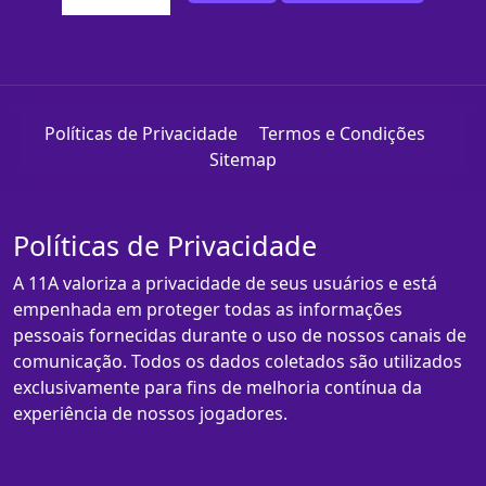
Políticas de Privacidade
Termos e Condições
Sitemap
Políticas de Privacidade
A 11A valoriza a privacidade de seus usuários e está
empenhada em proteger todas as informações
pessoais fornecidas durante o uso de nossos canais de
comunicação. Todos os dados coletados são utilizados
exclusivamente para fins de melhoria contínua da
experiência de nossos jogadores.