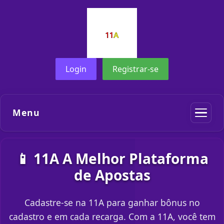
Login
Registrar-se
Menu
📱 11A A Melhor Plataforma
de Apostas
Cadastre-se na 11A para ganhar bônus no
cadastro e em cada recarga. Com a 11A, você tem