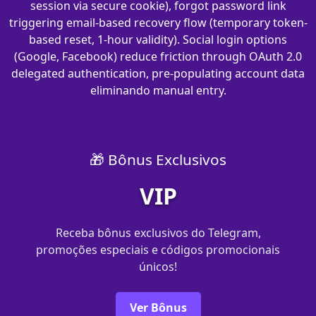
session via secure cookie), forgot password link
triggering email-based recovery flow (temporary token-
based reset, 1-hour validity). Social login options
(Google, Facebook) reduce friction through OAuth 2.0
delegated authentication, pre-populating account data
eliminando manual entry.
🎁 Bônus Exclusivos
VIP
Receba bônus exclusivos do Telegram,
promoções especiais e códigos promocionais
únicos!
Ver Bônus