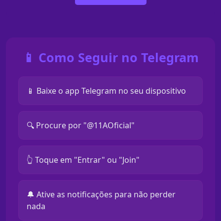
📱 Como Seguir no Telegram
📱 Baixe o app Telegram no seu dispositivo
🔍 Procure por "@11AOficial"
👆 Toque em "Entrar" ou "Join"
🔔 Ative as notificações para não perder
nada