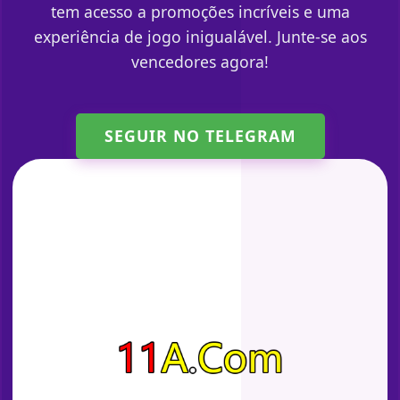
tem acesso a promoções incríveis e uma
experiência de jogo inigualável. Junte-se aos
vencedores agora!
SEGUIR NO TELEGRAM