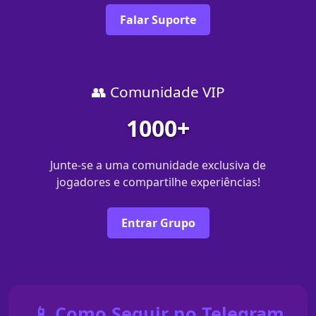
Falar Suporte
👥 Comunidade VIP
1000+
Junte-se a uma comunidade exclusiva de
jogadores e compartilhe experiências!
Entrar Grupo
📱 Como Seguir no Telegram