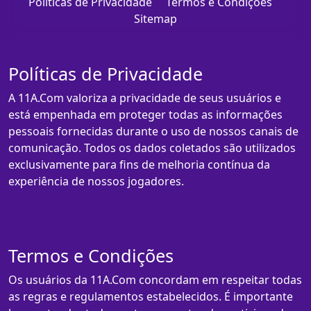
Políticas de Privacidade
Termos e Condições
Sitemap
Políticas de Privacidade
A 11A.Com valoriza a privacidade de seus usuários e
está empenhada em proteger todas as informações
pessoais fornecidas durante o uso de nossos canais de
comunicação. Todos os dados coletados são utilizados
exclusivamente para fins de melhoria contínua da
experiência de nossos jogadores.
Termos e Condições
Os usuários da 11A.Com concordam em respeitar todas
as regras e regulamentos estabelecidos. É importante