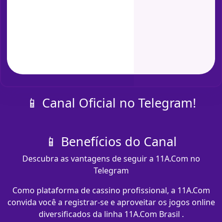
📱 Canal Oficial no Telegram!
📱 Benefícios do Canal
Descubra as vantagens de seguir a 11A.Com no
Telegram
Como plataforma de cassino profissional, a 11A.Com
convida você a registrar-se e aproveitar os jogos online
diversificados da linha 11A.Com Brasil .