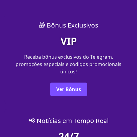
🎁 Bônus Exclusivos
VIP
Receba bônus exclusivos do Telegram,
promoções especiais e códigos promocionais
únicos!
Ver Bônus
📢 Notícias em Tempo Real
24/7