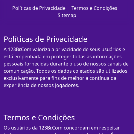
Políticas de Privacidade
Termos e Condições
Sitemap
Políticas de Privacidade
A 123Br.Com valoriza a privacidade de seus usuários e
está empenhada em proteger todas as informações
pessoais fornecidas durante o uso de nossos canais de
comunicação. Todos os dados coletados são utilizados
exclusivamente para fins de melhoria contínua da
experiência de nossos jogadores.
Termos e Condições
Os usuários da 123Br.Com concordam em respeitar