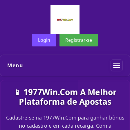
Login
Registrar-se
Menu
📱 1977Win.Com A Melhor
Plataforma de Apostas
Cadastre-se na 1977Win.Com para ganhar bônus
no cadastro e em cada recarga. Com a