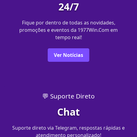
24/7
Fique por dentro de todas as novidades,
promoções e eventos da 1977Win.Com em
tempo real!
Ver Notícias
💬 Suporte Direto
Chat
Suporte direto via Telegram, respostas rápidas e
atendimento personalizado!