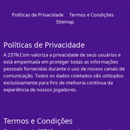
Políticas de Privacidade
Termos e Condições
Sitemap
Políticas de Privacidade
A 237N.Com valoriza a privacidade de seus usuários e
está empenhada em proteger todas as informações
pessoais fornecidas durante o uso de nossos canais de
comunicação. Todos os dados coletados são utilizados
exclusivamente para fins de melhoria contínua da
experiência de nossos jogadores.
Termos e Condições