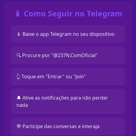
📱 Como Seguir no Telegram
📱 Baixe o app Telegram no seu dispositivo
🔍 Procure por "@237N.ComOficial"
👆 Toque em "Entrar" ou "Join"
🔔 Ative as notificações para não perder
nada
💬 Participe das conversas e interaja