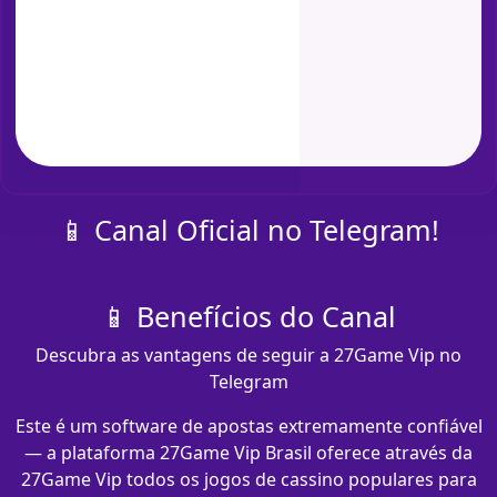
📱 Canal Oficial no Telegram!
📱 Benefícios do Canal
Descubra as vantagens de seguir a 27Game Vip no
Telegram
Este é um software de apostas extremamente confiável
— a plataforma 27Game Vip Brasil oferece através da
27Game Vip todos os jogos de cassino populares para