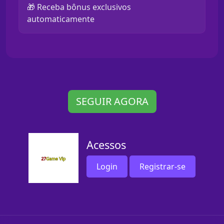
🎁 Receba bônus exclusivos
automaticamente
SEGUIR AGORA
Acessos
Login
Registrar-se