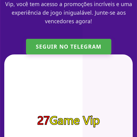
Vip, você tem acesso a promoções incríveis e uma
experiência de jogo inigualável. Junte-se aos
vencedores agora!
SEGUIR NO TELEGRAM