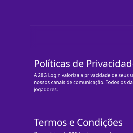
Políticas de Privacida
A 28G Login valoriza a privacidade de seus
nossos canais de comunicação. Todos os dad
jogadores.
Termos e Condições