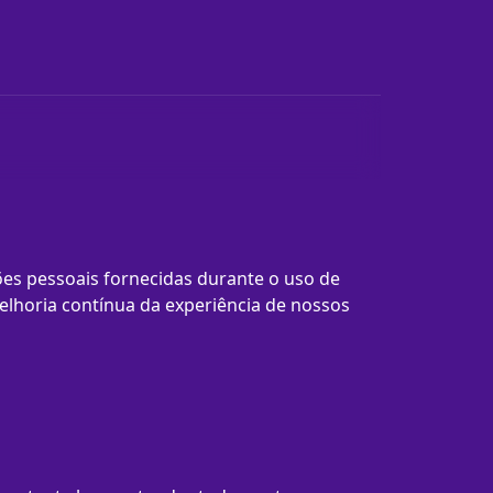
ões pessoais fornecidas durante o uso de
elhoria contínua da experiência de nossos