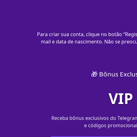
Para criar sua conta, clique no botão “Reg
mail e data de nascimento. Não se preoc
🎁 Bônus Exclu
VIP
Receba bônus exclusivos do Telegra
e códigos promocionai