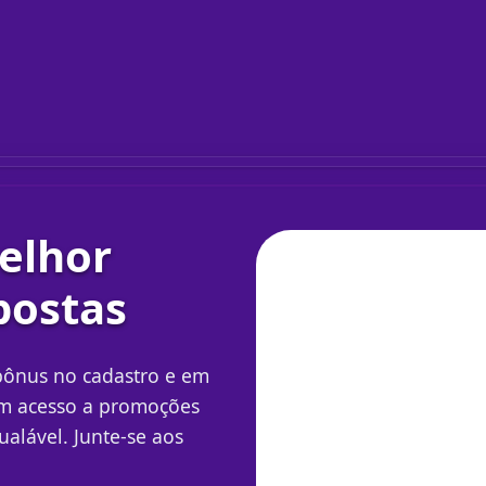
elhor
postas
bônus no cadastro e em
em acesso a promoções
ualável. Junte-se aos