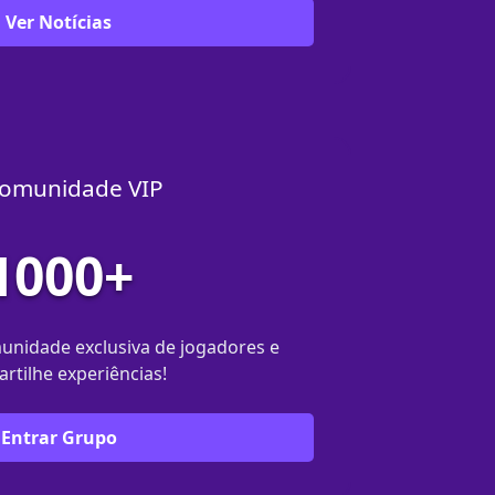
Ver Notícias
Comunidade VIP
1000+
unidade exclusiva de jogadores e
rtilhe experiências!
Entrar Grupo