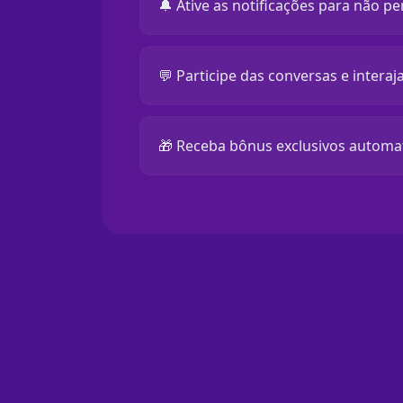
🔔 Ative as notificações para não p
💬 Participe das conversas e interaj
🎁 Receba bônus exclusivos autom