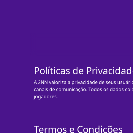
Políticas de Privacida
A 2NN valoriza a privacidade de seus usuá
canais de comunicação. Todos os dados cole
jogadores.
Termos e Condições