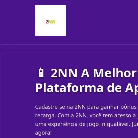
📱 2NN A Melhor
Plataforma de A
Cadastre-se na 2NN para ganhar bônus 
recarga. Com a 2NN, você tem acesso a 
uma experiência de jogo inigualável. J
agora!