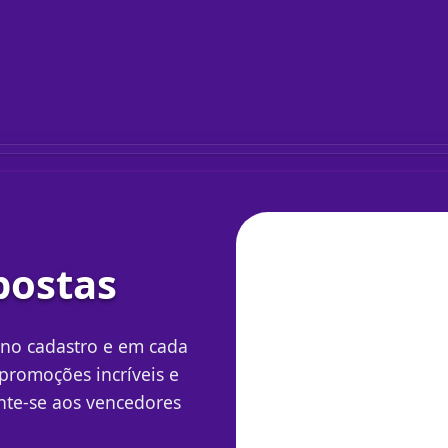
postas
no cadastro e em cada
promoções incríveis e
unte-se aos vencedores