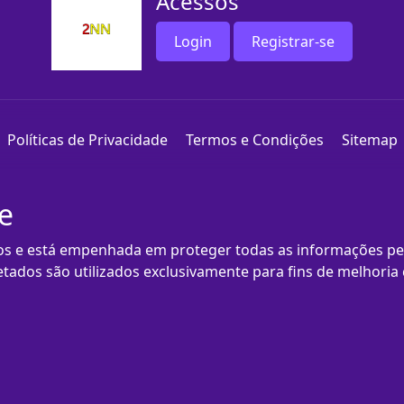
Acessos
Login
Registrar-se
Políticas de Privacidade
Termos e Condições
Sitemap
de
rios e está empenhada em proteger todas as informações pe
tados são utilizados exclusivamente para fins de melhoria