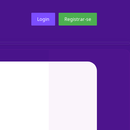
Login
Registrar-se