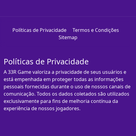
Políticas de Privacidade
Termos e Condições
Sitemap
Políticas de Privacidade
A 33R Game valoriza a privacidade de seus usuários e
está empenhada em proteger todas as informações
pessoais fornecidas durante o uso de nossos canais de
comunicação. Todos os dados coletados são utilizados
exclusivamente para fins de melhoria contínua da
experiência de nossos jogadores.