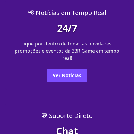
📢 Notícias em Tempo Real
24/7
Fique por dentro de todas as novidades,
promoções e eventos da 33R Game em tempo
real!
Ver Notícias
💬 Suporte Direto
Chat