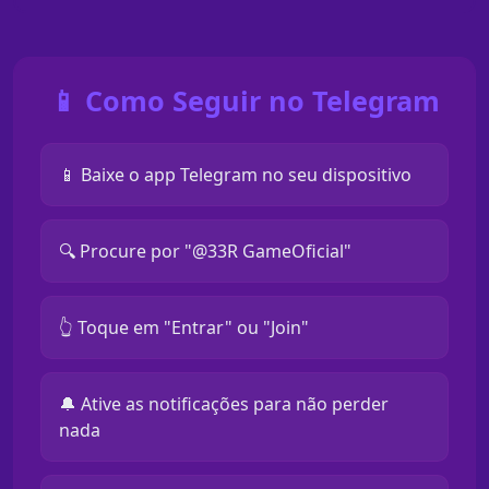
📱 Como Seguir no Telegram
📱 Baixe o app Telegram no seu dispositivo
🔍 Procure por "@33R GameOficial"
👆 Toque em "Entrar" ou "Join"
🔔 Ative as notificações para não perder
nada