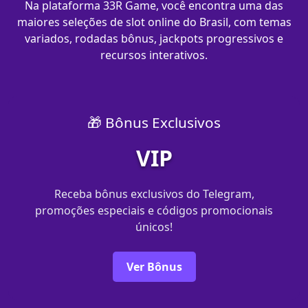
Na plataforma 33R Game, você encontra uma das
maiores seleções de slot online do Brasil, com temas
variados, rodadas bônus, jackpots progressivos e
recursos interativos.
🎁 Bônus Exclusivos
VIP
Receba bônus exclusivos do Telegram,
promoções especiais e códigos promocionais
únicos!
Ver Bônus