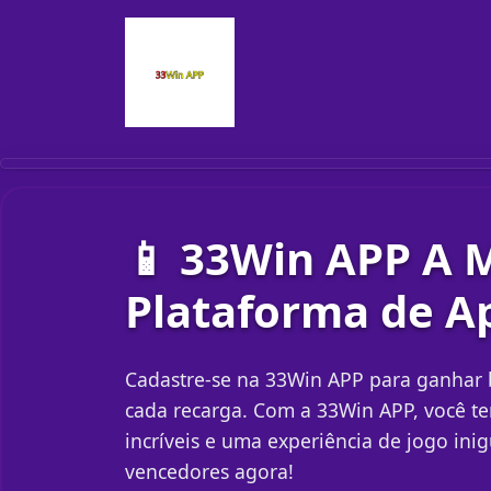
📱 33Win APP A 
Plataforma de A
Cadastre-se na 33Win APP para ganhar 
cada recarga. Com a 33Win APP, você t
incríveis e uma experiência de jogo inig
vencedores agora!