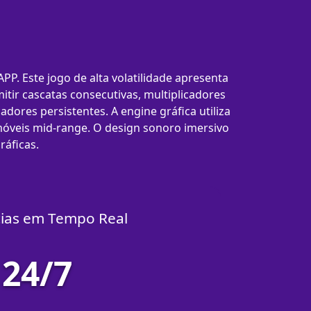
m
P. Este jogo de alta volatilidade apresenta
tir cascatas consecutivas, multiplicadores
ores persistentes. A engine gráfica utiliza
óveis mid-range. O design sonoro imersivo
ráficas.
cias em Tempo Real
24/7