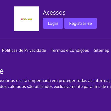
Acessos
Login
Registrar-se
Políticas de Privacidade
Termos e Condições
Sitemap
de
 usuários e está empenhada em proteger todas as informaç
os coletados são utilizados exclusivamente para fins de m