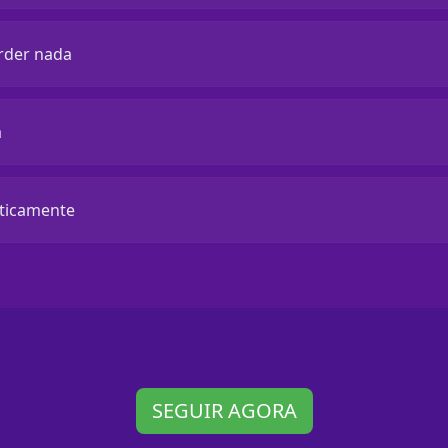
erder nada
a
aticamente
SEGUIR AGORA