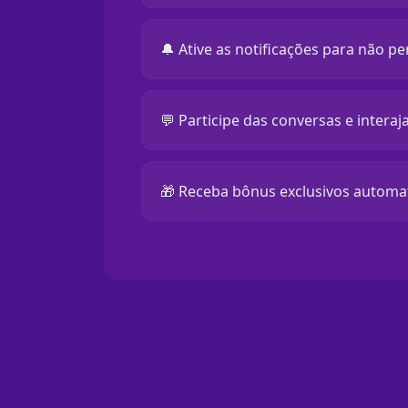
🔔 Ative as notificações para não p
💬 Participe das conversas e interaj
🎁 Receba bônus exclusivos autom