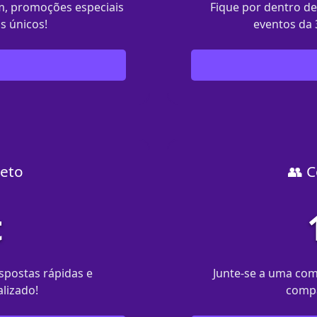
m, promoções especiais
Fique por dentro d
s únicos!
eventos da 
reto
👥 
t
espostas rápidas e
Junte-se a uma com
lizado!
compa