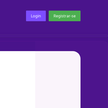
Login
Registrar-se