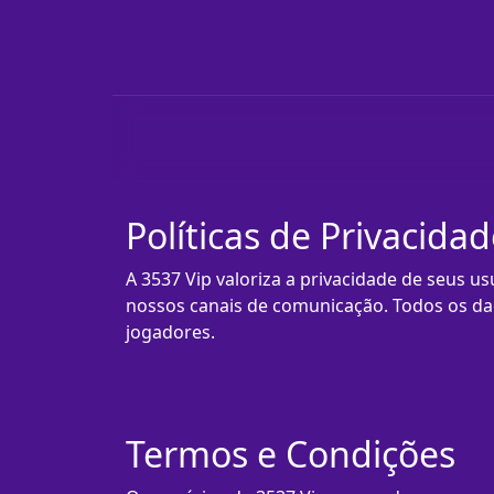
Políticas de Privacida
A 3537 Vip valoriza a privacidade de seus 
nossos canais de comunicação. Todos os dad
jogadores.
Termos e Condições