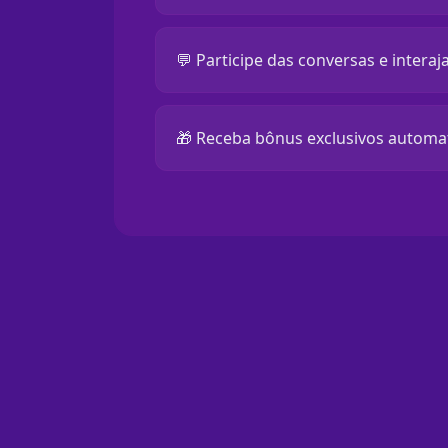
💬 Participe das conversas e interaj
🎁 Receba bônus exclusivos autom