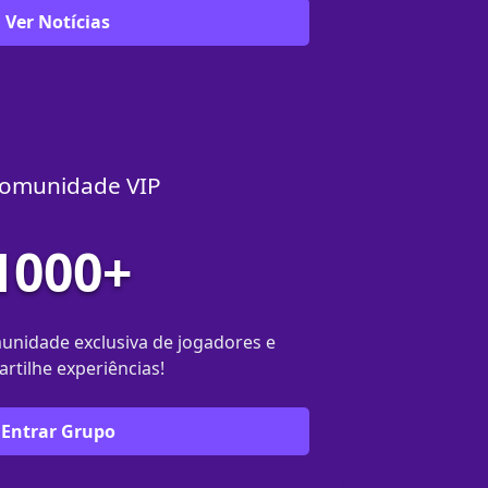
Ver Notícias
Comunidade VIP
1000+
unidade exclusiva de jogadores e
rtilhe experiências!
Entrar Grupo