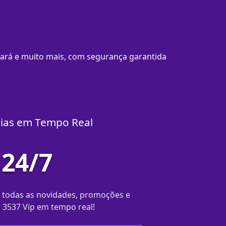
acará e muito mais, com segurança garantida
cias em Tempo Real
24/7
e todas as novidades, promoções e
 3537 Vip em tempo real!