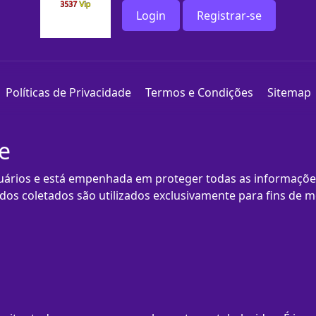
Login
Registrar-se
Políticas de Privacidade
Termos e Condições
Sitemap
de
usuários e está empenhada em proteger todas as informaçõe
os coletados são utilizados exclusivamente para fins de m