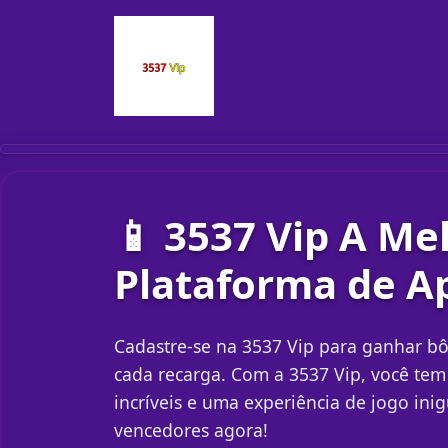
📱 3537 Vip A Me
Plataforma de A
Cadastre-se na 3537 Vip para ganhar b
cada recarga. Com a 3537 Vip, você te
incríveis e uma experiência de jogo inig
vencedores agora!