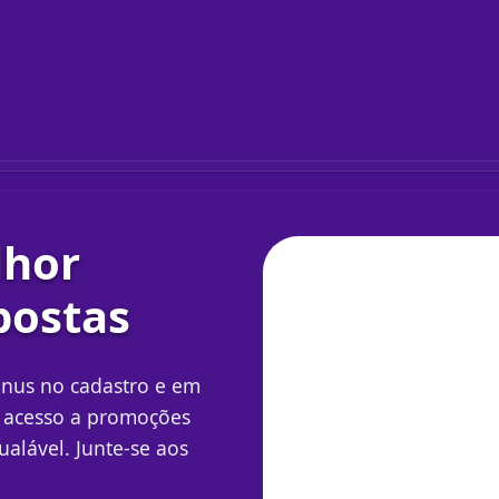
lhor
postas
ônus no cadastro e em
m acesso a promoções
ualável. Junte-se aos