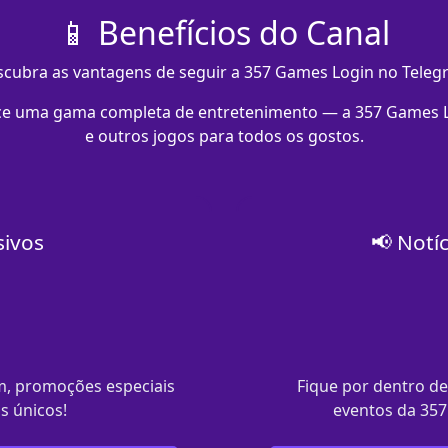
📱 Benefícios do Canal
cubra as vantagens de seguir a 357 Games Login no Tele
ce uma gama completa de entretenimento — a 357 Games Lo
e outros jogos para todos os gostos.
sivos
📢 Notí
m, promoções especiais
Fique por dentro d
s únicos!
eventos da 357