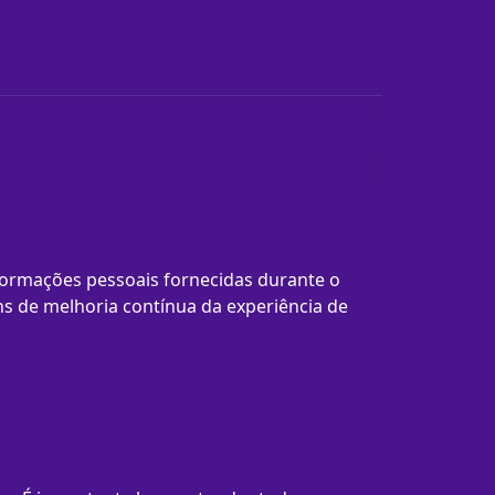
formações pessoais fornecidas durante o
ns de melhoria contínua da experiência de