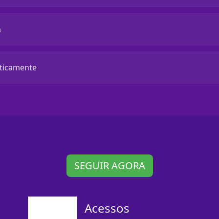
a
aticamente
SEGUIR AGORA
Acessos