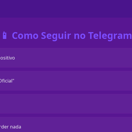
📱 Como Seguir no Telegram
ositivo
ficial"
erder nada