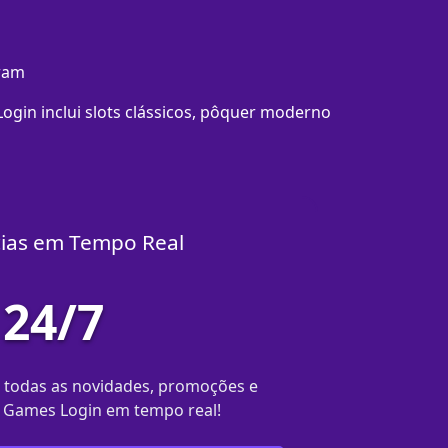
gram
gin inclui slots clássicos, pôquer moderno
cias em Tempo Real
24/7
e todas as novidades, promoções e
 Games Login em tempo real!