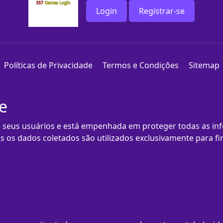
Login
Registrar-se
Políticas de Privacidade
Termos e Condições
Sitemap
de
de seus usuários e está empenhada em proteger todas as in
 os dados coletados são utilizados exclusivamente para fi