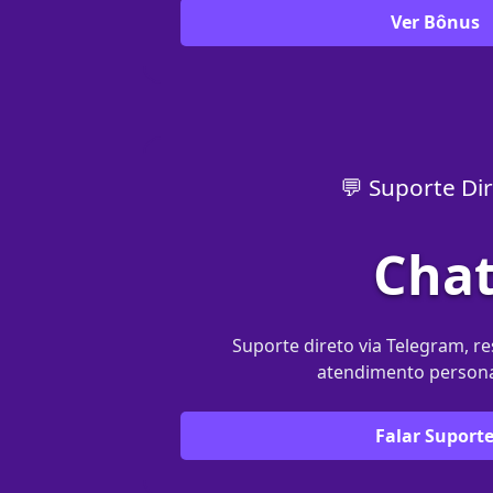
Ver Bônus
💬 Suporte Di
Cha
Suporte direto via Telegram, r
atendimento persona
Falar Suport