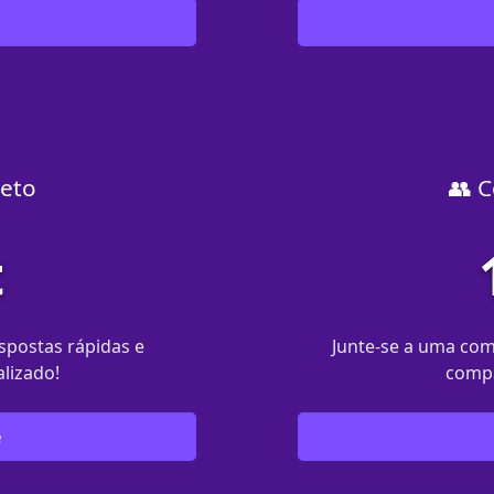
reto
👥 
t
espostas rápidas e
Junte-se a uma com
lizado!
compa
e