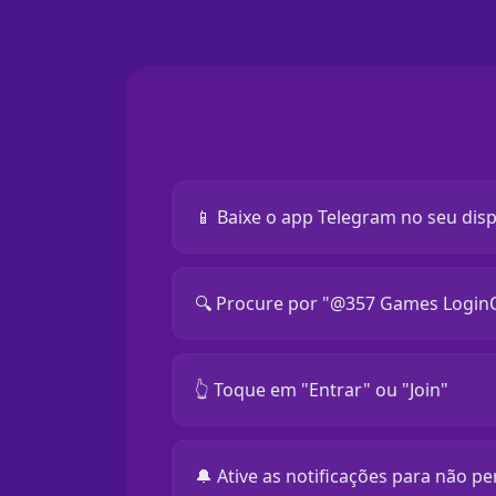
📱 Baixe o app Telegram no seu disp
🔍 Procure por "@357 Games LoginO
👆 Toque em "Entrar" ou "Join"
🔔 Ative as notificações para não p