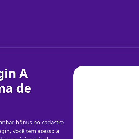
gin A
ma de
anhar bônus no cadastro
gin, você tem acesso a