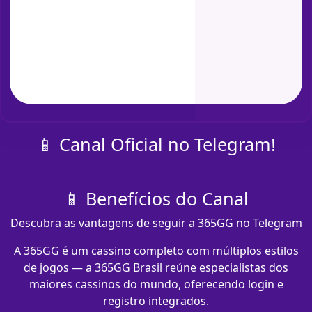
📱 Canal Oficial no Telegram!
📱 Benefícios do Canal
Descubra as vantagens de seguir a 365GG no Telegram
A 365GG é um cassino completo com múltiplos estilos
de jogos — a 365GG Brasil reúne especialistas dos
maiores cassinos do mundo, oferecendo login e
registro integrados.