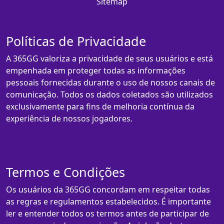
Sitemap
Políticas de Privacidade
A 365GG valoriza a privacidade de seus usuários e está
empenhada em proteger todas as informações
pessoais fornecidas durante o uso de nossos canais de
comunicação. Todos os dados coletados são utilizados
exclusivamente para fins de melhoria contínua da
experiência de nossos jogadores.
Termos e Condições
Os usuários da 365GG concordam em respeitar todas
as regras e regulamentos estabelecidos. É importante
ler e entender todos os termos antes de participar de