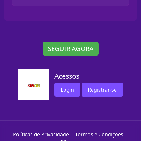
SEGUIR AGORA
Acessos
Login
Registrar-se
Políticas de Privacidade
Termos e Condições