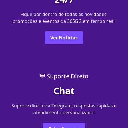
Fique por dentro de todas as novidades,
promoções e eventos da 365GG em tempo real!
Ver Notícias
💬 Suporte Direto
Chat
Suporte direto via Telegram, respostas rápidas e
atendimento personalizado!