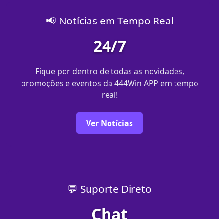
📢 Notícias em Tempo Real
24/7
Fique por dentro de todas as novidades,
promoções e eventos da 444Win APP em tempo
real!
Ver Notícias
💬 Suporte Direto
Chat