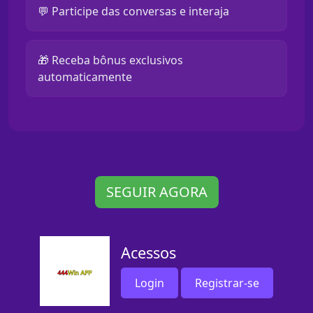
💬 Participe das conversas e interaja
🎁 Receba bônus exclusivos
automaticamente
SEGUIR AGORA
Acessos
Login
Registrar-se