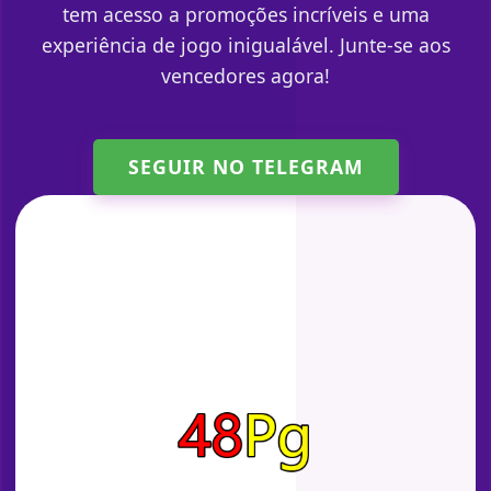
tem acesso a promoções incríveis e uma
experiência de jogo inigualável. Junte-se aos
vencedores agora!
SEGUIR NO TELEGRAM