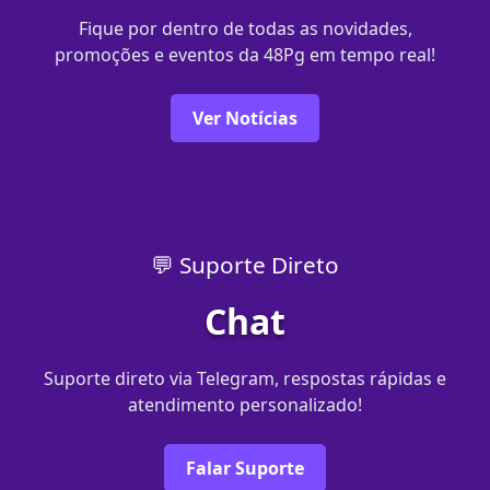
Fique por dentro de todas as novidades,
promoções e eventos da 48Pg em tempo real!
Ver Notícias
💬 Suporte Direto
Chat
Suporte direto via Telegram, respostas rápidas e
atendimento personalizado!
Falar Suporte