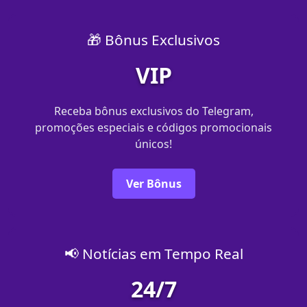
🎁 Bônus Exclusivos
VIP
Receba bônus exclusivos do Telegram,
promoções especiais e códigos promocionais
únicos!
Ver Bônus
📢 Notícias em Tempo Real
24/7