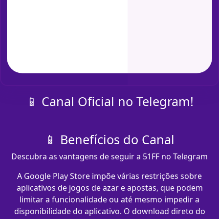
📱 Canal Oficial no Telegram!
📱 Benefícios do Canal
Descubra as vantagens de seguir a 51FF no Telegram
A Google Play Store impõe várias restrições sobre
aplicativos de jogos de azar e apostas, que podem
limitar a funcionalidade ou até mesmo impedir a
disponibilidade do aplicativo. O download direto do