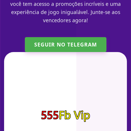
você tem acesso a promoções incríveis e uma
experiência de jogo inigualável. Junte-se aos
vencedores agora!
SEGUIR NO TELEGRAM