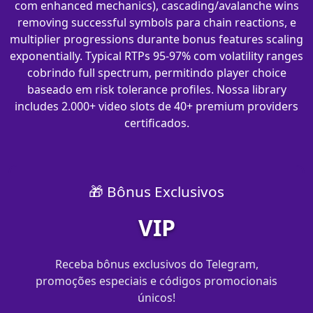
com enhanced mechanics), cascading/avalanche wins
removing successful symbols para chain reactions, e
multiplier progressions durante bonus features scaling
exponentially. Typical RTPs 95-97% com volatility ranges
cobrindo full spectrum, permitindo player choice
baseado em risk tolerance profiles. Nossa library
includes 2.000+ video slots de 40+ premium providers
certificados.
🎁 Bônus Exclusivos
VIP
Receba bônus exclusivos do Telegram,
promoções especiais e códigos promocionais
únicos!