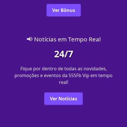
Ver Bônus
📢 Notícias em Tempo Real
24/7
Fique por dentro de todas as novidades,
promoções e eventos da 555Fb Vip em tempo
real!
Ver Notícias