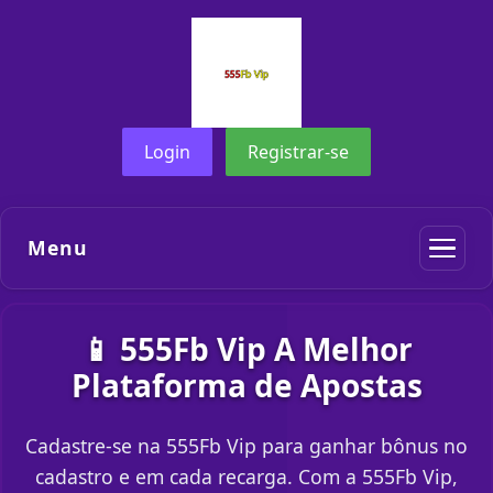
Login
Registrar-se
Menu
📱 555Fb Vip A Melhor
Plataforma de Apostas
Cadastre-se na 555Fb Vip para ganhar bônus no
cadastro e em cada recarga. Com a 555Fb Vip,