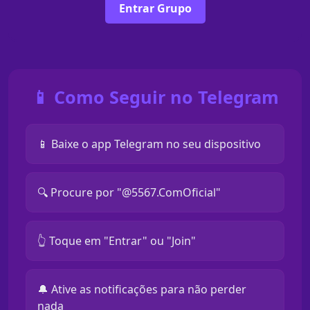
Entrar Grupo
📱 Como Seguir no Telegram
📱 Baixe o app Telegram no seu dispositivo
🔍 Procure por "@5567.ComOficial"
👆 Toque em "Entrar" ou "Join"
🔔 Ative as notificações para não perder
nada