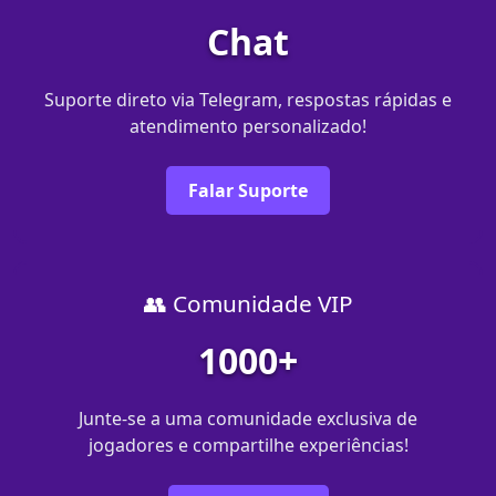
Chat
Suporte direto via Telegram, respostas rápidas e
atendimento personalizado!
Falar Suporte
👥 Comunidade VIP
1000+
Junte-se a uma comunidade exclusiva de
jogadores e compartilhe experiências!