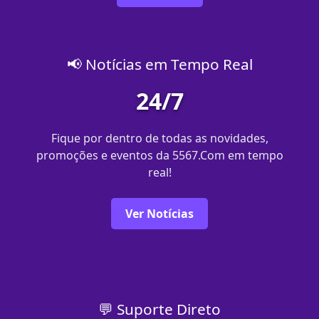
📢 Notícias em Tempo Real
24/7
Fique por dentro de todas as novidades,
promoções e eventos da 5567.Com em tempo
real!
Ver Notícias
💬 Suporte Direto