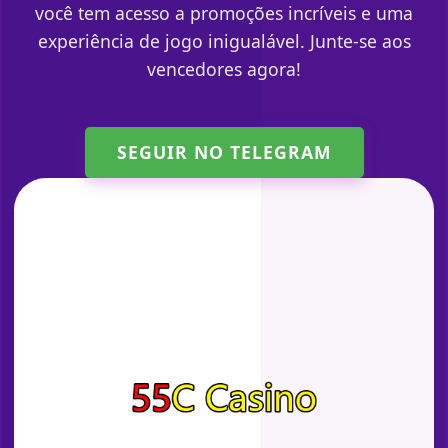
você tem acesso a promoções incríveis e uma
experiência de jogo inigualável. Junte-se aos
vencedores agora!
SEGUIR NO TELEGRAM