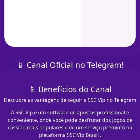
📱 Canal Oficial no Telegram!
📱 Benefícios do Canal
Descubra as vantagens de seguir a 55C Vip no Telegram
A 55C Vip é um software de apostas profissional e
conveniente, onde você pode desfrutar dos jogos de
cassino mais populares e de um serviço premium na
plataforma 55C Vip Brasil .