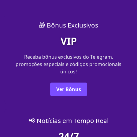
🎁 Bônus Exclusivos
VIP
Receba bônus exclusivos do Telegram,
promoções especiais e códigos promocionais
únicos!
Ver Bônus
📢 Notícias em Tempo Real
24/7