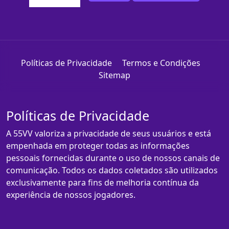
Políticas de Privacidade
Termos e Condições
Sitemap
Políticas de Privacidade
A 55VV valoriza a privacidade de seus usuários e está
empenhada em proteger todas as informações
pessoais fornecidas durante o uso de nossos canais de
comunicação. Todos os dados coletados são utilizados
exclusivamente para fins de melhoria contínua da
experiência de nossos jogadores.