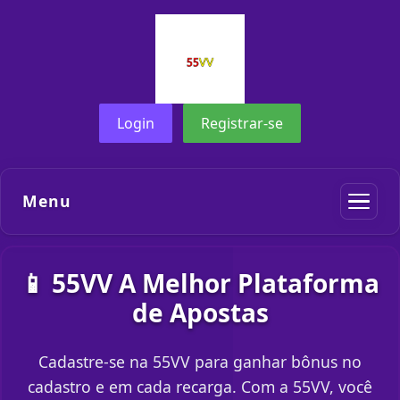
Login
Registrar-se
Menu
📱 55VV A Melhor Plataforma
de Apostas
Cadastre-se na 55VV para ganhar bônus no
cadastro e em cada recarga. Com a 55VV, você