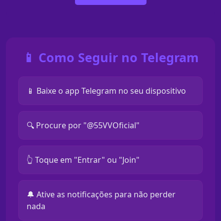
📱 Como Seguir no Telegram
📱 Baixe o app Telegram no seu dispositivo
🔍 Procure por "@55VVOficial"
👆 Toque em "Entrar" ou "Join"
🔔 Ative as notificações para não perder
nada