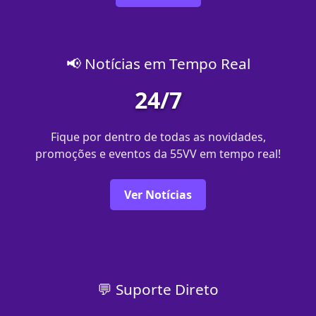
📢 Notícias em Tempo Real
24/7
Fique por dentro de todas as novidades,
promoções e eventos da 55VV em tempo real!
Ver Notícias
💬 Suporte Direto