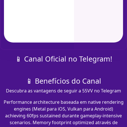
📱 Canal Oficial no Telegram!
📱 Benefícios do Canal
Descubra as vantagens de seguir a 55VV no Telegram
Performance architecture baseada em native rendering
engines (Metal para iOS, Vulkan para Android)
achieving 60fps sustained durante gameplay-intensive
scenarios. Memory footprint optimized através de