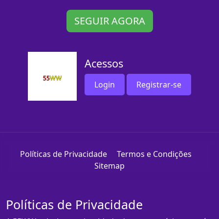
SEGUIR AGORA
Acessos
Login
Registrar-se
Políticas de Privacidade
Termos e Condições
Sitemap
Políticas de Privacidade