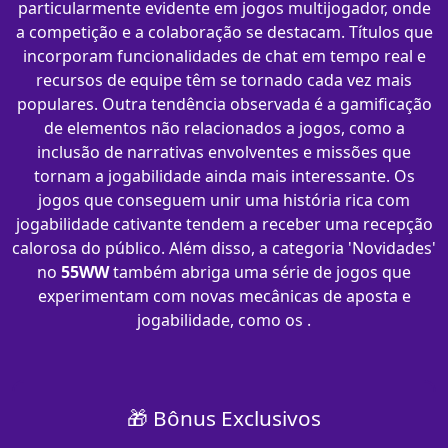
particularmente evidente em jogos multijogador, onde
a competição e a colaboração se destacam. Títulos que
incorporam funcionalidades de chat em tempo real e
recursos de equipe têm se tornado cada vez mais
populares. Outra tendência observada é a gamificação
de elementos não relacionados a jogos, como a
inclusão de narrativas envolventes e missões que
tornam a jogabilidade ainda mais interessante. Os
jogos que conseguem unir uma história rica com
jogabilidade cativante tendem a receber uma recepção
calorosa do público. Além disso, a categoria 'Novidades'
no
55WW
também abriga uma série de jogos que
experimentam com novas mecânicas de aposta e
jogabilidade, como os .
🎁 Bônus Exclusivos