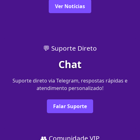
Ver Notícias
💬 Suporte Direto
Chat
Suporte direto via Telegram, respostas rápidas e
atendimento personalizado!
Falar Suporte
👥 Comunidade VIP