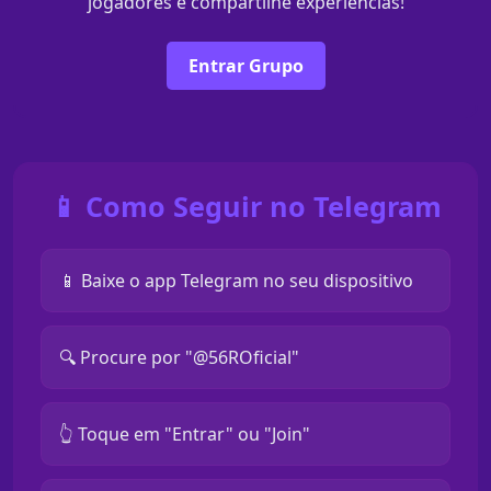
jogadores e compartilhe experiências!
Entrar Grupo
📱 Como Seguir no Telegram
📱 Baixe o app Telegram no seu dispositivo
🔍 Procure por "@56ROficial"
👆 Toque em "Entrar" ou "Join"