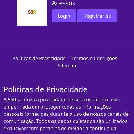
Acessos
Login
Registrar-se
Políticas de Privacidade
Termos e Condições
Sitemap
Políticas de Privacidade
A 56R valoriza a privacidade de seus usuários e está
empenhada em proteger todas as informações
pessoais fornecidas durante o uso de nossos canais de
comunicação. Todos os dados coletados são utilizados
exclusivamente para fins de melhoria contínua da