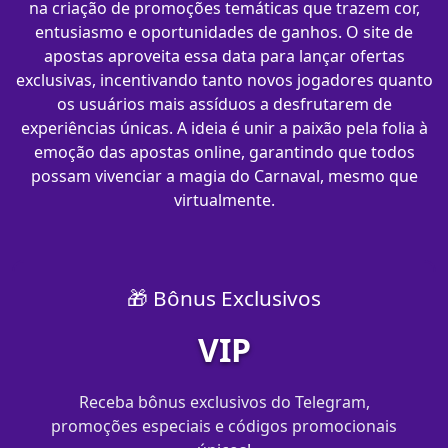
na criação de promoções temáticas que trazem cor,
entusiasmo e oportunidades de ganhos. O site de
apostas aproveita essa data para lançar ofertas
exclusivas, incentivando tanto novos jogadores quanto
os usuários mais assíduos a desfrutarem de
experiências únicas. A ideia é unir a paixão pela folia à
emoção das apostas online, garantindo que todos
possam vivenciar a magia do Carnaval, mesmo que
virtualmente.
🎁 Bônus Exclusivos
VIP
Receba bônus exclusivos do Telegram,
promoções especiais e códigos promocionais