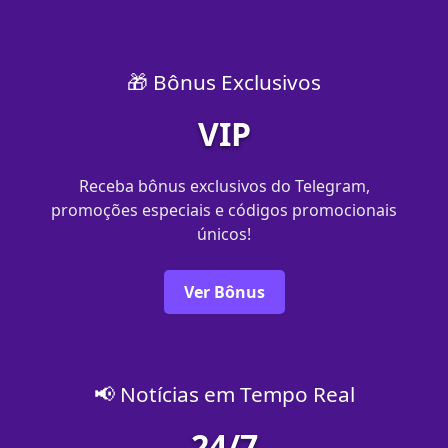
🎁 Bônus Exclusivos
VIP
Receba bônus exclusivos do Telegram,
promoções especiais e códigos promocionais
únicos!
Ver Bônus
📢 Notícias em Tempo Real
24/7