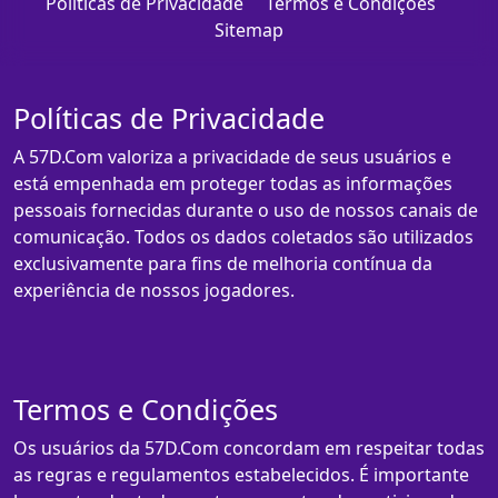
Políticas de Privacidade
Termos e Condições
Sitemap
Políticas de Privacidade
A 57D.Com valoriza a privacidade de seus usuários e
está empenhada em proteger todas as informações
pessoais fornecidas durante o uso de nossos canais de
comunicação. Todos os dados coletados são utilizados
exclusivamente para fins de melhoria contínua da
experiência de nossos jogadores.
Termos e Condições
Os usuários da 57D.Com concordam em respeitar todas
as regras e regulamentos estabelecidos. É importante