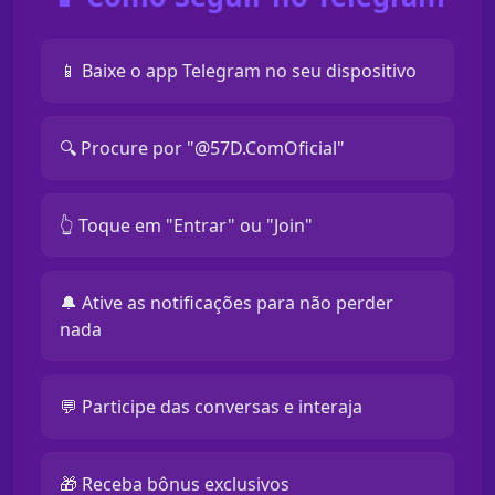
📱 Baixe o app Telegram no seu dispositivo
🔍 Procure por "@57D.ComOficial"
👆 Toque em "Entrar" ou "Join"
🔔 Ative as notificações para não perder
nada
💬 Participe das conversas e interaja
🎁 Receba bônus exclusivos