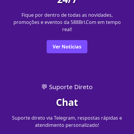
Fique por dentro de todas as novidades,
promoções e eventos da 588Brl.Com em tempo
real!
Ver Notícias
💬 Suporte Direto
Chat
Suporte direto via Telegram, respostas rápidas e
atendimento personalizado!