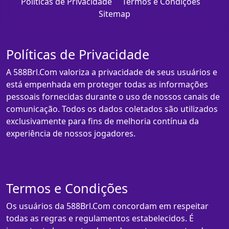
Políticas de Privacidade
Termos e Condições
Sitemap
Políticas de Privacidade
A 588Brl.Com valoriza a privacidade de seus usuários e
está empenhada em proteger todas as informações
pessoais fornecidas durante o uso de nossos canais de
comunicação. Todos os dados coletados são utilizados
exclusivamente para fins de melhoria contínua da
experiência de nossos jogadores.
Termos e Condições
Os usuários da 588Brl.Com concordam em respeitar
todas as regras e regulamentos estabelecidos. É