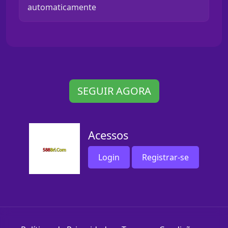
automaticamente
SEGUIR AGORA
Acessos
Login
Registrar-se