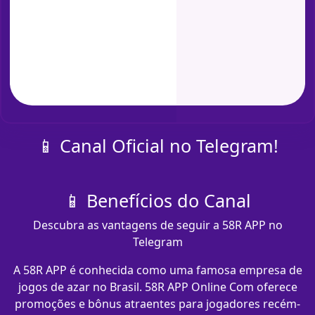
📱 Canal Oficial no Telegram!
📱 Benefícios do Canal
Descubra as vantagens de seguir a 58R APP no
Telegram
A 58R APP é conhecida como uma famosa empresa de
jogos de azar no Brasil. 58R APP Online Com oferece
promoções e bônus atraentes para jogadores recém-