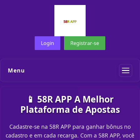
Login
Registrar-se
Menu
📱 58R APP A Melhor
Plataforma de Apostas
Cadastre-se na 58R APP para ganhar bônus no
cadastro e em cada recarga. Com a 58R APP, você