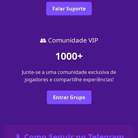
Falar Suporte
👥 Comunidade VIP
1000+
Junte-se a uma comunidade exclusiva de
jogadores e compartilhe experiências!
Entrar Grupo
📱 Como Seguir no Telegram