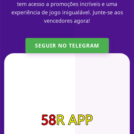
tem acesso a promoções incríveis e uma
experiência de jogo inigualável. Junte-se aos
vencedores agora!
SEGUIR NO TELEGRAM