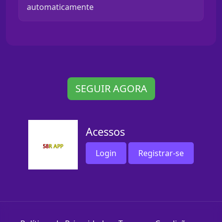
automaticamente
SEGUIR AGORA
Acessos
Login
Registrar-se