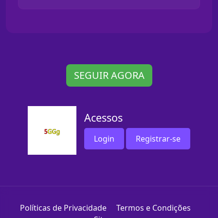
SEGUIR AGORA
Acessos
Login
Registrar-se
Políticas de Privacidade
Termos e Condições