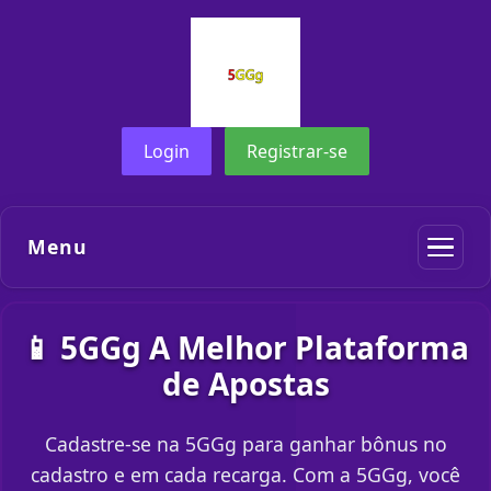
Login
Registrar-se
Menu
📱 5GGg A Melhor Plataforma
de Apostas
Cadastre-se na 5GGg para ganhar bônus no
cadastro e em cada recarga. Com a 5GGg, você