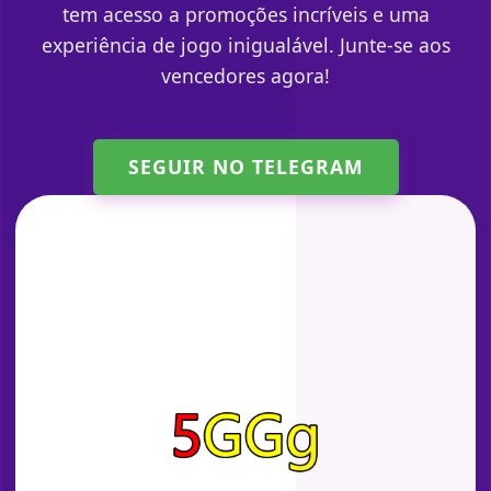
tem acesso a promoções incríveis e uma
experiência de jogo inigualável. Junte-se aos
vencedores agora!
SEGUIR NO TELEGRAM