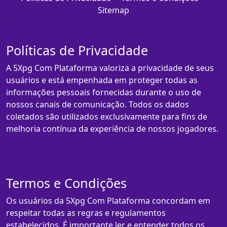
Sitemap
Políticas de Privacidade
A 5Xpg Com Plataforma valoriza a privacidade de seus
usuários e está empenhada em proteger todas as
informações pessoais fornecidas durante o uso de
nossos canais de comunicação. Todos os dados
coletados são utilizados exclusivamente para fins de
melhoria contínua da experiência de nossos jogadores.
Termos e Condições
Os usuários da 5Xpg Com Plataforma concordam em
respeitar todas as regras e regulamentos
estabelecidos. É importante ler e entender todos os