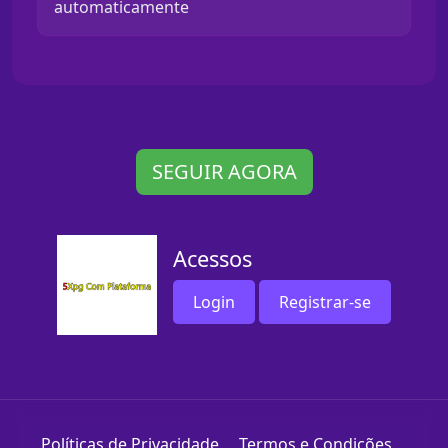
automaticamente
SEGUIR AGORA
Acessos
Login
Registrar-se
Políticas de Privacidade
Termos e Condições