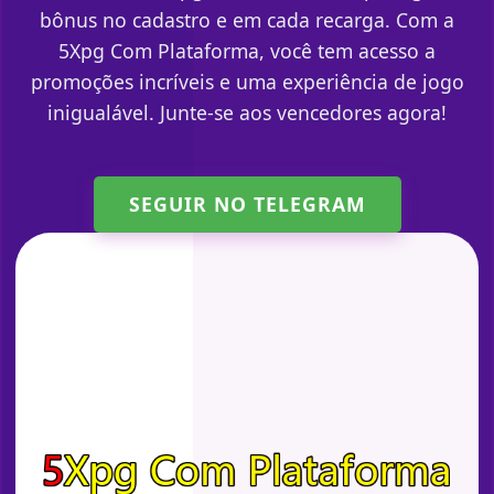
bônus no cadastro e em cada recarga. Com a
5Xpg Com Plataforma, você tem acesso a
promoções incríveis e uma experiência de jogo
inigualável. Junte-se aos vencedores agora!
SEGUIR NO TELEGRAM