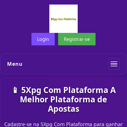
Login
Registrar-se
Menu
📱 5Xpg Com Plataforma A
Melhor Plataforma de
Apostas
Cadastre-se na 5Xpg Com Plataforma para ganhar