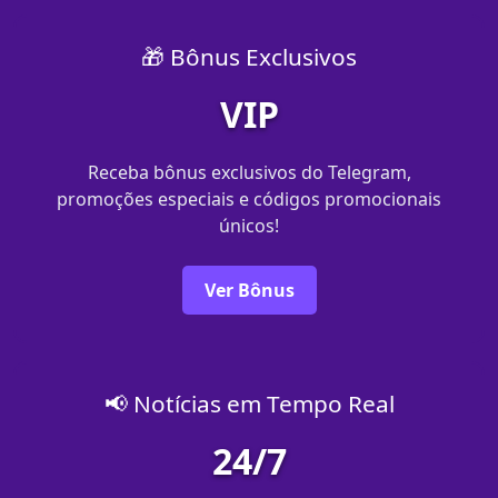
🎁 Bônus Exclusivos
VIP
Receba bônus exclusivos do Telegram,
promoções especiais e códigos promocionais
únicos!
Ver Bônus
📢 Notícias em Tempo Real
24/7