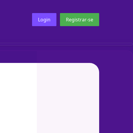
Login
Registrar-se