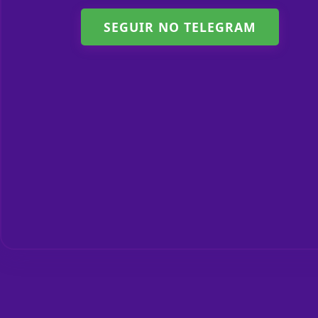
SEGUIR NO TELEGRAM