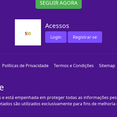
SEGUIR AGORA
Acessos
Login
Registrar-se
Políticas de Privacidade
Termos e Condições
Sitemap
de
ios e está empenhada em proteger todas as informações pes
tados são utilizados exclusivamente para fins de melhoria