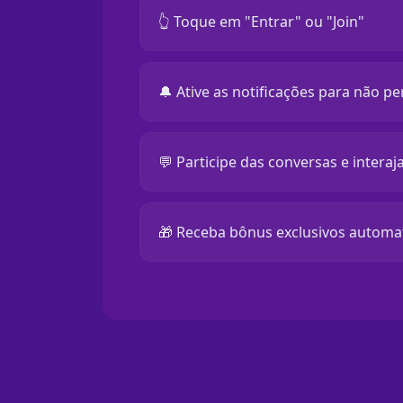
👆 Toque em "Entrar" ou "Join"
🔔 Ative as notificações para não p
💬 Participe das conversas e interaj
🎁 Receba bônus exclusivos autom