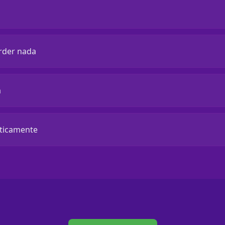
erder nada
a
aticamente