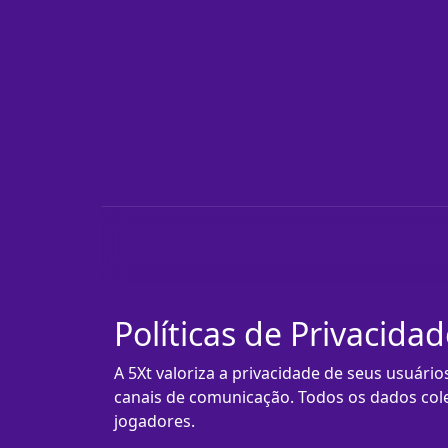
Políticas de Privacida
A 5Xt valoriza a privacidade de seus usuár
canais de comunicação. Todos os dados cole
jogadores.