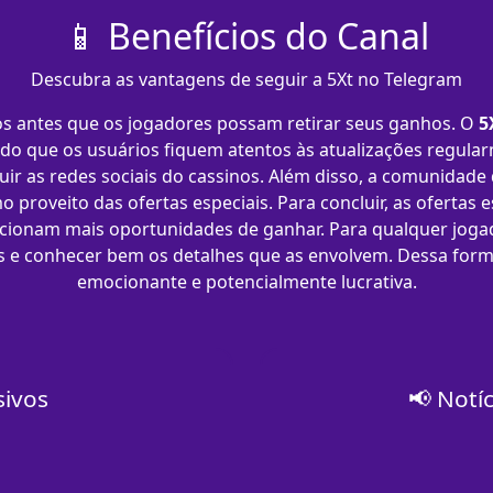
📱 Benefícios do Canal
Descubra as vantagens de seguir a 5Xt no Telegram
dos antes que os jogadores possam retirar seus ganhos. O
5
do que os usuários fiquem atentos às atualizações regula
guir as redes sociais do cassinos. Além disso, a comunida
proveito das ofertas especiais. Para concluir, as ofertas 
cionam mais oportunidades de ganhar. Para qualquer joga
es e conhecer bem os detalhes que as envolvem. Dessa form
emocionante e potencialmente lucrativa.
sivos
📢 Notí