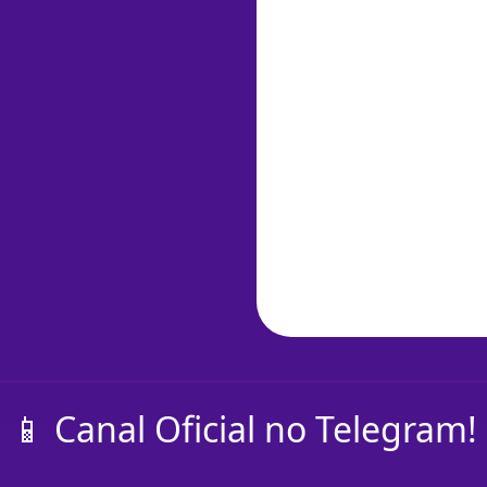
📱 Canal Oficial no Telegram!