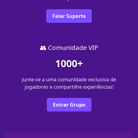
Falar Suporte
👥 Comunidade VIP
1000+
Junte-se a uma comunidade exclusiva de
jogadores e compartilhe experiências!
Entrar Grupo