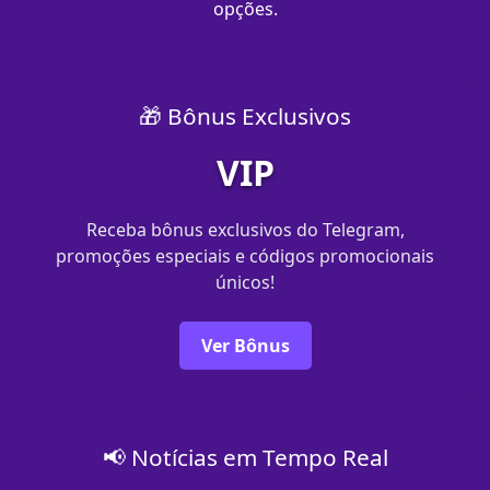
opções.
🎁 Bônus Exclusivos
VIP
Receba bônus exclusivos do Telegram,
promoções especiais e códigos promocionais
únicos!
Ver Bônus
📢 Notícias em Tempo Real