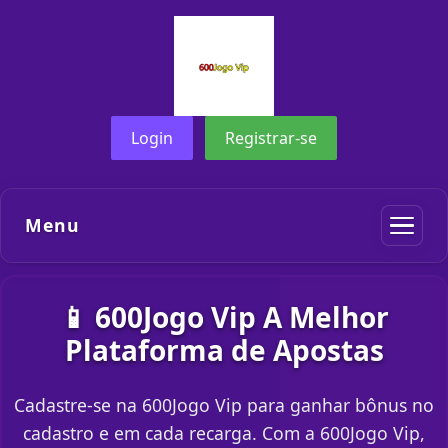
Login
Registrar-se
Menu
📱 600Jogo Vip A Melhor
Plataforma de Apostas
Cadastre-se na 600Jogo Vip para ganhar bônus no
cadastro e em cada recarga. Com a 600Jogo Vip,