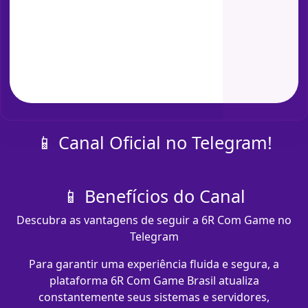
📱 Canal Oficial no Telegram!
📱 Benefícios do Canal
Descubra as vantagens de seguir a 6R Com Game no
Telegram
Para garantir uma experiência fluida e segura, a
plataforma 6R Com Game Brasil atualiza
constantemente seus sistemas e servidores,