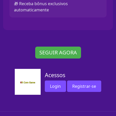
🎁 Receba bônus exclusivos
automaticamente
SEGUIR AGORA
Acessos
Login
Registrar-se