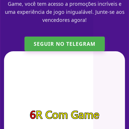
Game, você tem acesso a promoções incríveis e
uma experiência de jogo inigualável. Junte-se aos
vencedores agora!
SEGUIR NO TELEGRAM