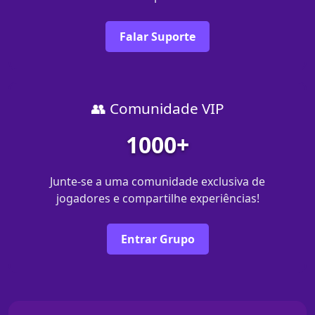
Falar Suporte
👥 Comunidade VIP
1000+
Junte-se a uma comunidade exclusiva de
jogadores e compartilhe experiências!
Entrar Grupo