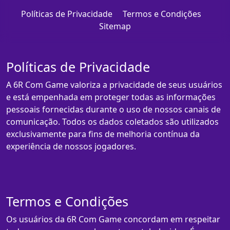
Políticas de Privacidade
Termos e Condições
Sitemap
Políticas de Privacidade
A 6R Com Game valoriza a privacidade de seus usuários
e está empenhada em proteger todas as informações
pessoais fornecidas durante o uso de nossos canais de
comunicação. Todos os dados coletados são utilizados
exclusivamente para fins de melhoria contínua da
experiência de nossos jogadores.
Termos e Condições
Os usuários da 6R Com Game concordam em respeitar