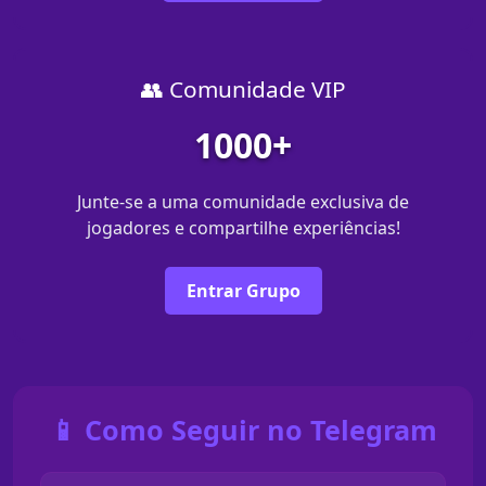
👥 Comunidade VIP
1000+
Junte-se a uma comunidade exclusiva de
jogadores e compartilhe experiências!
Entrar Grupo
📱 Como Seguir no Telegram