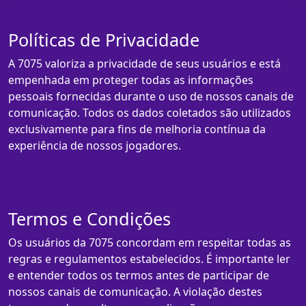
Políticas de Privacidade
A 7075 valoriza a privacidade de seus usuários e está
empenhada em proteger todas as informações
pessoais fornecidas durante o uso de nossos canais de
comunicação. Todos os dados coletados são utilizados
exclusivamente para fins de melhoria contínua da
experiência de nossos jogadores.
Termos e Condições
Os usuários da 7075 concordam em respeitar todas as
regras e regulamentos estabelecidos. É importante ler
e entender todos os termos antes de participar de
nossos canais de comunicação. A violação destes