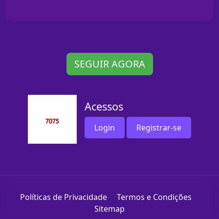
SEGUIR AGORA
Acessos
Login
Registrar-se
Políticas de Privacidade
Termos e Condições
Sitemap