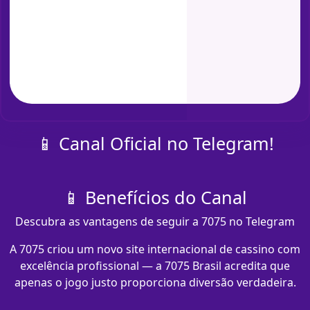
📱 Canal Oficial no Telegram!
📱 Benefícios do Canal
Descubra as vantagens de seguir a 7075 no Telegram
A 7075 criou um novo site internacional de cassino com
excelência profissional — a 7075 Brasil acredita que
apenas o jogo justo proporciona diversão verdadeira.