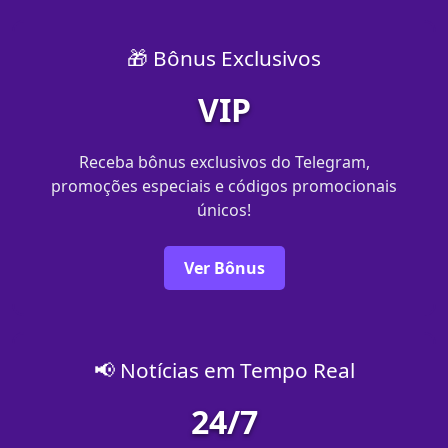
🎁 Bônus Exclusivos
VIP
Receba bônus exclusivos do Telegram,
promoções especiais e códigos promocionais
únicos!
Ver Bônus
📢 Notícias em Tempo Real
24/7