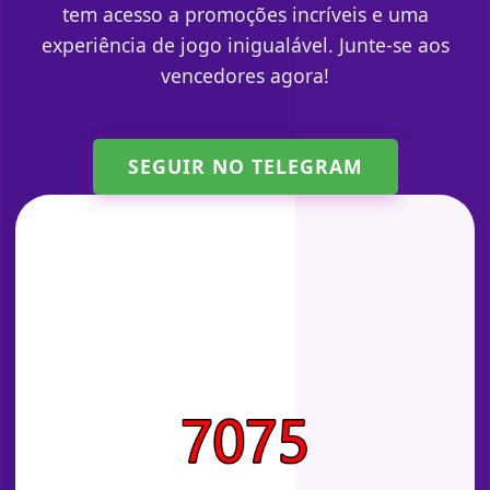
tem acesso a promoções incríveis e uma
experiência de jogo inigualável. Junte-se aos
vencedores agora!
SEGUIR NO TELEGRAM