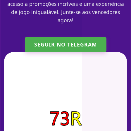
acesso a promoções incríveis e uma experiência
de jogo inigualável. Junte-se aos vencedores
agora!
SEGUIR NO TELEGRAM