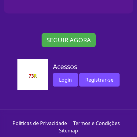
SEGUIR AGORA
Acessos
Login
Registrar-se
Políticas de Privacidade
Termos e Condições
Sitemap