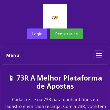
Login
Registrar-se
Menu
📱 73R A Melhor Plataforma
de Apostas
Cadastre-se na 73R para ganhar bônus no
cadastro e em cada recarga. Com a 73R, você tem