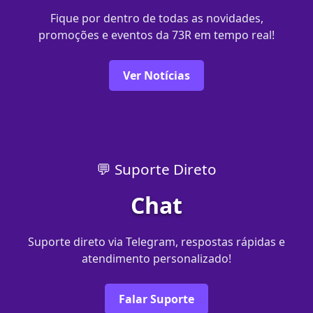
Fique por dentro de todas as novidades,
promoções e eventos da 73R em tempo real!
Ver Notícias
💬 Suporte Direto
Chat
Suporte direto via Telegram, respostas rápidas e
atendimento personalizado!
Falar Suporte