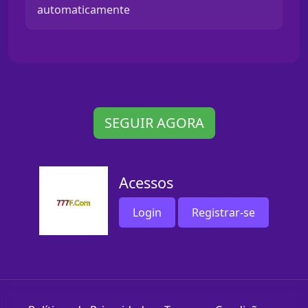
automaticamente
SEGUIR AGORA
Acessos
Login
Registrar-se