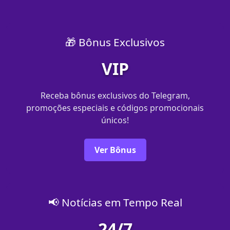
🎁 Bônus Exclusivos
VIP
Receba bônus exclusivos do Telegram,
promoções especiais e códigos promocionais
únicos!
Ver Bônus
📢 Notícias em Tempo Real
24/7