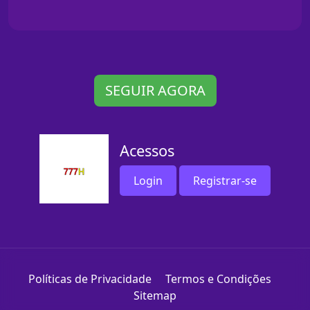
SEGUIR AGORA
Acessos
Login
Registrar-se
Políticas de Privacidade
Termos e Condições
Sitemap