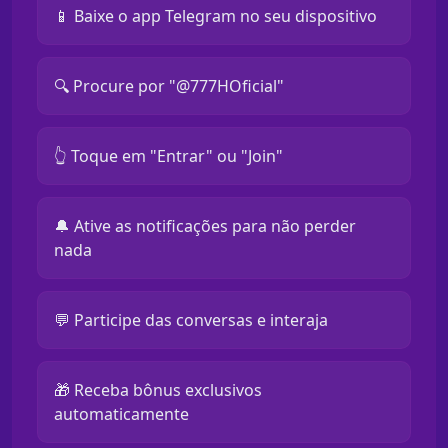
📱 Baixe o app Telegram no seu dispositivo
🔍 Procure por "@777HOficial"
👆 Toque em "Entrar" ou "Join"
🔔 Ative as notificações para não perder
nada
💬 Participe das conversas e interaja
🎁 Receba bônus exclusivos
automaticamente