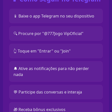
📱 Baixe o app Telegram no seu dispositivo
🔍 Procure por "@777Jogo VipOficial"
👆 Toque em "Entrar" ou "Join"
🔔 Ative as notificações para não perder
nada
💬 Participe das conversas e interaja
🎁 Receba bônus exclusivos