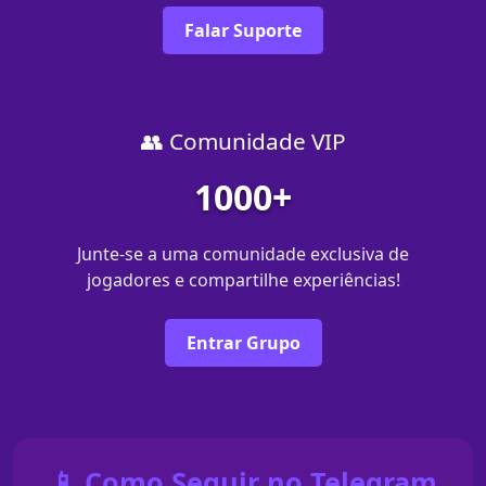
Falar Suporte
👥 Comunidade VIP
1000+
Junte-se a uma comunidade exclusiva de
jogadores e compartilhe experiências!
Entrar Grupo
📱 Como Seguir no Telegram