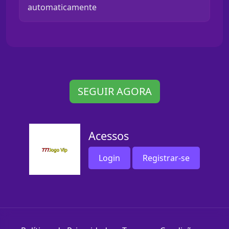
automaticamente
SEGUIR AGORA
Acessos
Login
Registrar-se