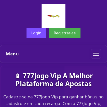
Login
Registrar-se
Menu
📱 777Jogo Vip A Melhor
Plataforma de Apostas
Cadastre-se na 777Jogo Vip para ganhar bônus no
cadastro e em cada recarga. Com a 777Jogo Vip,