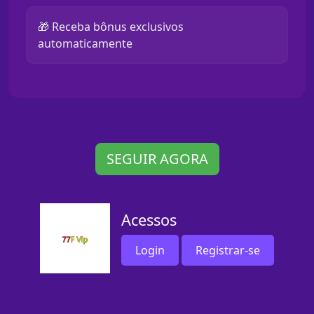
🎁 Receba bônus exclusivos
automaticamente
SEGUIR AGORA
Acessos
Login
Registrar-se