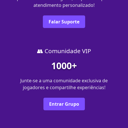
atendimento personalizado!
Falar Suporte
👥 Comunidade VIP
1000+
Junte-se a uma comunidade exclusiva de
jogadores e compartilhe experiências!
Entrar Grupo