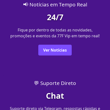
📢 Notícias em Tempo Real
24/7
Fique por dentro de todas as novidades,
promoções e eventos da 77F Vip em tempo real!
Ver Notícias
💬 Suporte Direto
Chat
Suporte direto via Telegram, respostas rápidas e