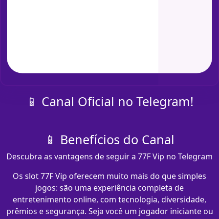
📱 Canal Oficial no Telegram!
📱 Benefícios do Canal
Descubra as vantagens de seguir a 77F Vip no Telegram
Os slot 77F Vip oferecem muito mais do que simples
jogos: são uma experiência completa de
entretenimento online, com tecnologia, diversidade,
prêmios e segurança. Seja você um jogador iniciante ou