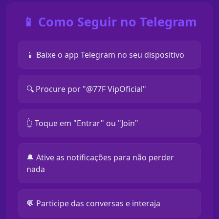
📱 Como Seguir no Telegram
📱 Baixe o app Telegram no seu dispositivo
🔍 Procure por "@77F VipOficial"
👆 Toque em "Entrar" ou "Join"
🔔 Ative as notificações para não perder
nada
💬 Participe das conversas e interaja