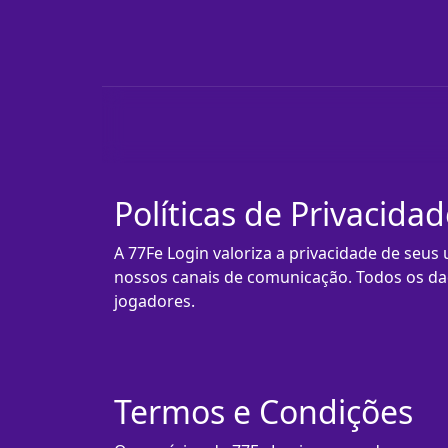
Políticas de Privacida
A 77Fe Login valoriza a privacidade de seu
nossos canais de comunicação. Todos os dad
jogadores.
Termos e Condições