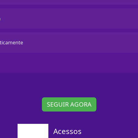
a
aticamente
SEGUIR AGORA
Acessos