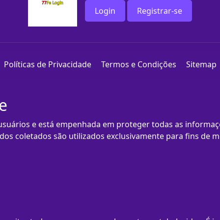
Login
Registrar-se
Políticas de Privacidade
Termos e Condições
Sitemap
de
s usuários e está empenhada em proteger todas as informaç
os coletados são utilizados exclusivamente para fins de m