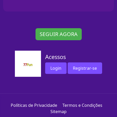
SEGUIR AGORA
Acessos
Login
Registrar-se
Políticas de Privacidade
Termos e Condições
Sitemap