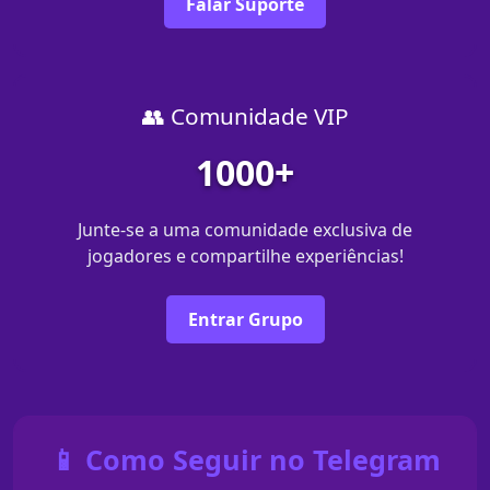
Falar Suporte
👥 Comunidade VIP
1000+
Junte-se a uma comunidade exclusiva de
jogadores e compartilhe experiências!
Entrar Grupo
📱 Como Seguir no Telegram