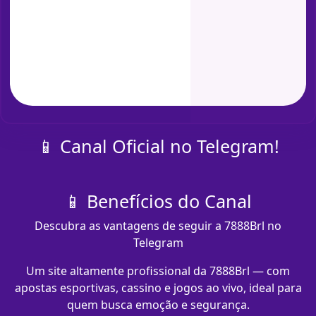
📱 Canal Oficial no Telegram!
📱 Benefícios do Canal
Descubra as vantagens de seguir a 7888Brl no
Telegram
Um site altamente profissional da 7888Brl — com
apostas esportivas, cassino e jogos ao vivo, ideal para
quem busca emoção e segurança.