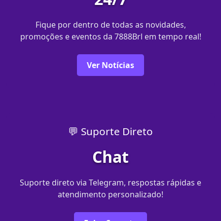
Fique por dentro de todas as novidades,
promoções e eventos da 7888Brl em tempo real!
Ver Notícias
💬 Suporte Direto
Chat
Suporte direto via Telegram, respostas rápidas e
atendimento personalizado!