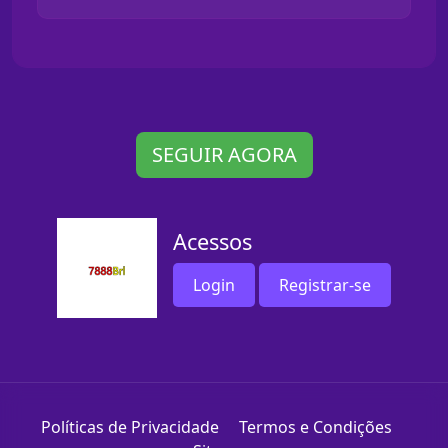
SEGUIR AGORA
Acessos
Login
Registrar-se
Políticas de Privacidade
Termos e Condições