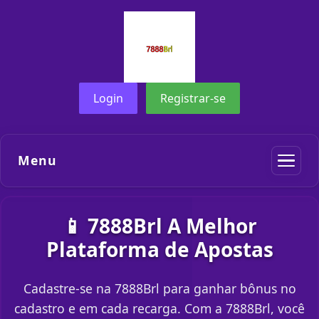
Login
Registrar-se
Menu
📱 7888Brl A Melhor
Plataforma de Apostas
Cadastre-se na 7888Brl para ganhar bônus no
cadastro e em cada recarga. Com a 7888Brl, você