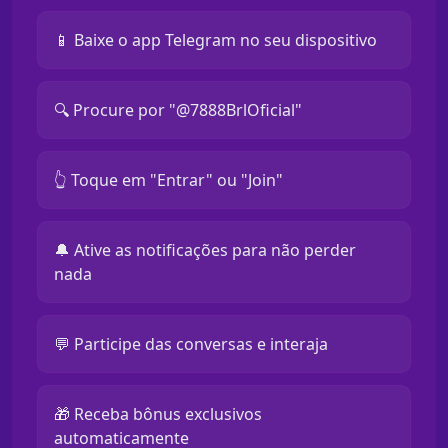
📱 Baixe o app Telegram no seu dispositivo
🔍 Procure por "@7888BrlOficial"
👆 Toque em "Entrar" ou "Join"
🔔 Ative as notificações para não perder
nada
💬 Participe das conversas e interaja
🎁 Receba bônus exclusivos
automaticamente