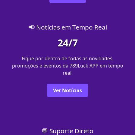
📢 Notícias em Tempo Real
24/7
Fique por dentro de todas as novidades,
promoções e eventos da 789Luck APP em tempo
real!
Ver Notícias
💬 Suporte Direto