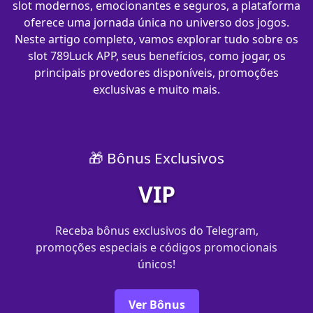
slot modernos, emocionantes e seguros, a plataforma
oferece uma jornada única no universo dos jogos.
Neste artigo completo, vamos explorar tudo sobre os
slot 789Luck APP, seus benefícios, como jogar, os
principais provedores disponíveis, promoções
exclusivas e muito mais.
🎁 Bônus Exclusivos
VIP
Receba bônus exclusivos do Telegram,
promoções especiais e códigos promocionais
únicos!
Ver Bônus