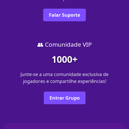
Falar Suporte
👥 Comunidade VIP
1000+
Junte-se a uma comunidade exclusiva de
jogadores e compartilhe experiências!
Entrar Grupo