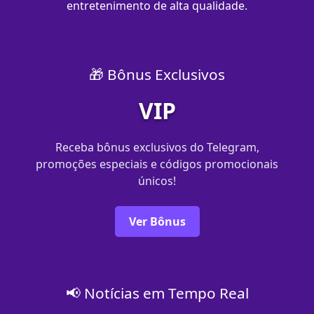
entretenimento de alta qualidade.
🎁 Bônus Exclusivos
VIP
Receba bônus exclusivos do Telegram,
promoções especiais e códigos promocionais
únicos!
Ver Bônus
📢 Notícias em Tempo Real