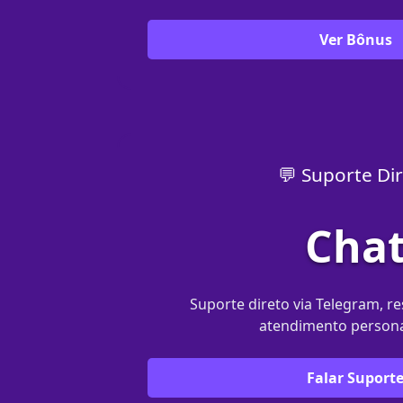
Ver Bônus
💬 Suporte Di
Cha
Suporte direto via Telegram, r
atendimento persona
Falar Suport