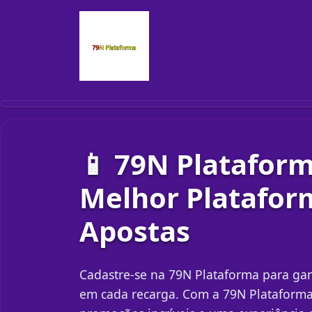
📱 79N Platafor
Melhor Platafor
Apostas
Cadastre-se na 79N Plataforma para ga
em cada recarga. Com a 79N Plataforma