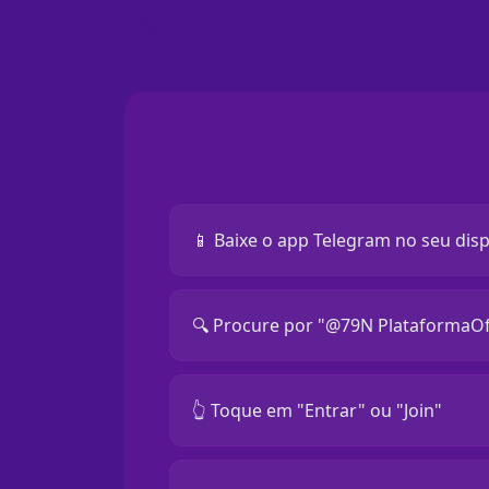
📱 Baixe o app Telegram no seu disp
🔍 Procure por "@79N PlataformaOfi
👆 Toque em "Entrar" ou "Join"