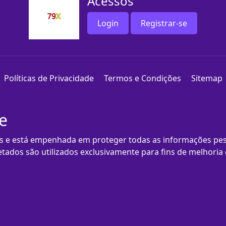
Acessos
Login
Registrar-se
Políticas de Privacidade
Termos e Condições
Sitemap
de
ios e está empenhada em proteger todas as informações pe
tados são utilizados exclusivamente para fins de melhoria