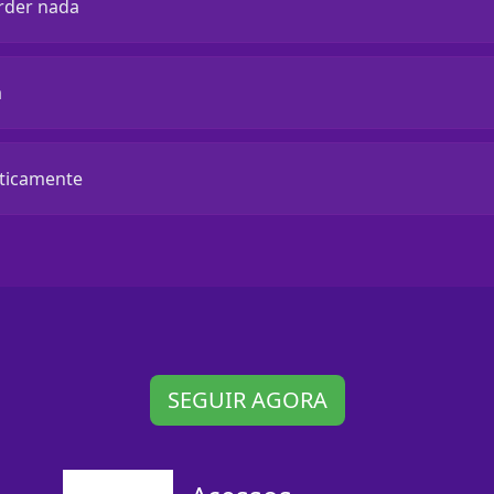
erder nada
a
aticamente
SEGUIR AGORA