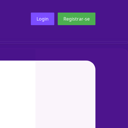
Login
Registrar-se