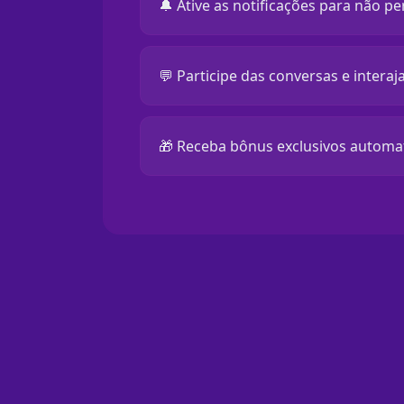
🔔 Ative as notificações para não p
💬 Participe das conversas e interaj
🎁 Receba bônus exclusivos autom