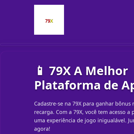
📱 79X A Melhor
Plataforma de A
Cadastre-se na 79X para ganhar bônus 
recarga. Com a 79X, você tem acesso a 
uma experiência de jogo inigualável. J
agora!