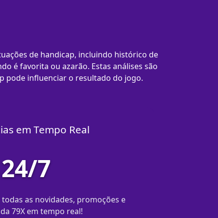
uações de handicap, incluindo histórico de
 é favorita ou azarão. Estas análises são
 pode influenciar o resultado do jogo.
cias em Tempo Real
24/7
e todas as novidades, promoções e
 da 79X em tempo real!