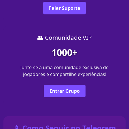
Falar Suporte
👥 Comunidade VIP
1000+
Junte-se a uma comunidade exclusiva de
jogadores e compartilhe experiências!
Entrar Grupo
📱 Como Seguir no Telegram