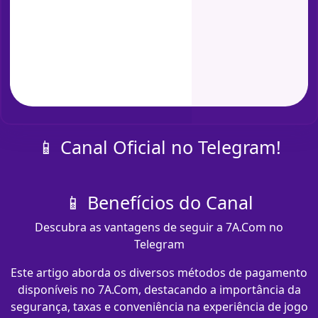
📱 Canal Oficial no Telegram!
📱 Benefícios do Canal
Descubra as vantagens de seguir a 7A.Com no
Telegram
Este artigo aborda os diversos métodos de pagamento
disponíveis no 7A.Com, destacando a importância da
segurança, taxas e conveniência na experiência de jogo