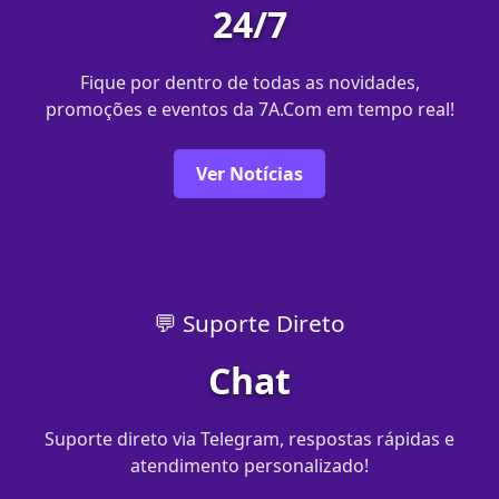
24/7
Fique por dentro de todas as novidades,
promoções e eventos da 7A.Com em tempo real!
Ver Notícias
💬 Suporte Direto
Chat
Suporte direto via Telegram, respostas rápidas e
atendimento personalizado!