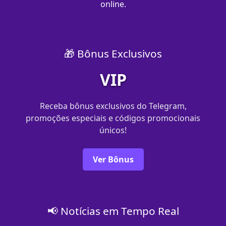
online.
🎁 Bônus Exclusivos
VIP
Receba bônus exclusivos do Telegram,
promoções especiais e códigos promocionais
únicos!
Ver Bônus
📢 Notícias em Tempo Real