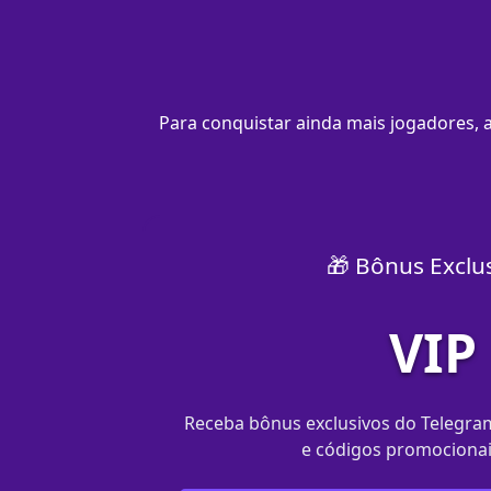
Para conquistar ainda mais jogadores, a
🎁 Bônus Exclu
VIP
Receba bônus exclusivos do Telegra
e códigos promocionai