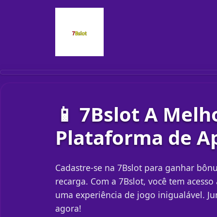
📱 7Bslot A Melh
Plataforma de A
Cadastre-se na 7Bslot para ganhar bôn
recarga. Com a 7Bslot, você tem acesso 
uma experiência de jogo inigualável. J
agora!