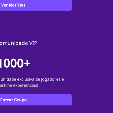
Ver Notícias
Comunidade VIP
1000+
unidade exclusiva de jogadores e
rtilhe experiências!
Entrar Grupo