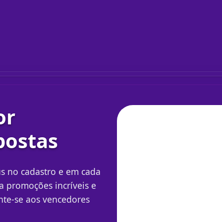
or
postas
us no cadastro e em cada
a promoções incríveis e
unte-se aos vencedores