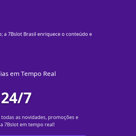
; a 7Bslot Brasil enriquece o conteúdo e
cias em Tempo Real
24/7
e todas as novidades, promoções e
a 7Bslot em tempo real!