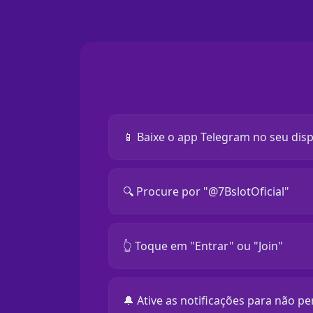
📱 Baixe o app Telegram no seu disp
🔍 Procure por "@7BslotOficial"
👆 Toque em "Entrar" ou "Join"
🔔 Ative as notificações para não p