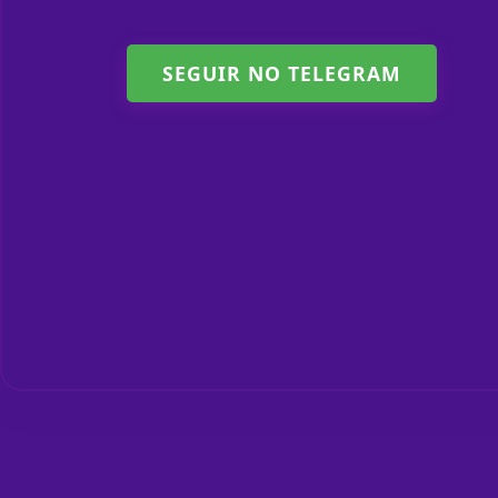
SEGUIR NO TELEGRAM