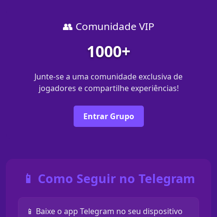
👥 Comunidade VIP
1000+
Junte-se a uma comunidade exclusiva de
jogadores e compartilhe experiências!
Entrar Grupo
📱 Como Seguir no Telegram
📱 Baixe o app Telegram no seu dispositivo