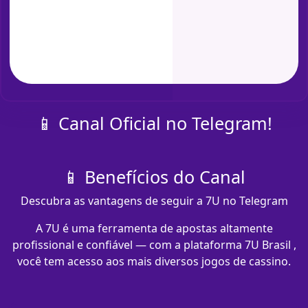
📱 Canal Oficial no Telegram!
📱 Benefícios do Canal
Descubra as vantagens de seguir a 7U no Telegram
A 7U é uma ferramenta de apostas altamente
profissional e confiável — com a plataforma 7U Brasil ,
você tem acesso aos mais diversos jogos de cassino.