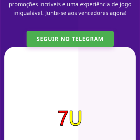
promoções incríveis e uma experiência de jogo
inigualável. Junte-se aos vencedores agora!
SEGUIR NO TELEGRAM