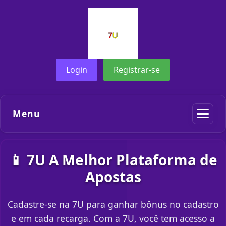
Login
Registrar-se
Menu
📱 7U A Melhor Plataforma de
Apostas
Cadastre-se na 7U para ganhar bônus no cadastro
e em cada recarga. Com a 7U, você tem acesso a