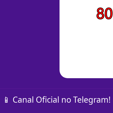
📱 Canal Oficial no Telegram!