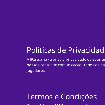
Políticas de Privacida
A 802Game valoriza a privacidade de seus 
nossos canais de comunicação. Todos os dad
jogadores.
Termos e Condições