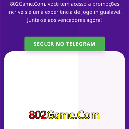
802Game.Com, você tem acesso a promoções
incríveis e uma experiência de jogo inigualável.
Junte-se aos vencedores agora!
SEGUIR NO TELEGRAM