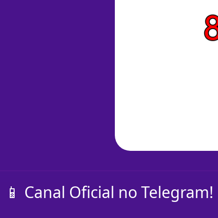
📱 Canal Oficial no Telegram!