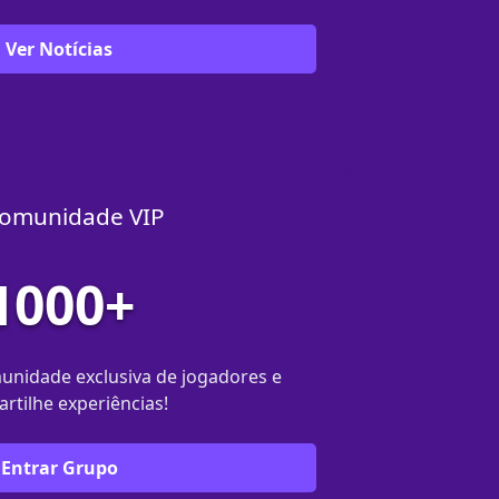
Ver Notícias
Comunidade VIP
1000+
unidade exclusiva de jogadores e
rtilhe experiências!
Entrar Grupo