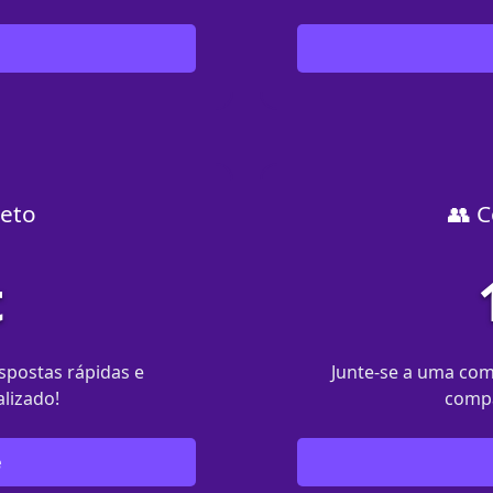
reto
👥 
t
espostas rápidas e
Junte-se a uma com
lizado!
compa
e