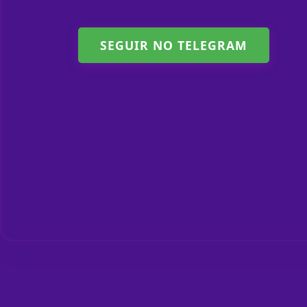
SEGUIR NO TELEGRAM