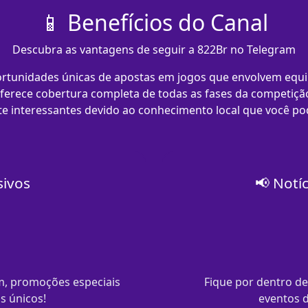
📱 Benefícios do Canal
Descubra as vantagens de seguir a 822Br no Telegram
ortunidades únicas de apostas em jogos que envolvem equip
rece cobertura completa de todas as fases da competição, 
e interessantes devido ao conhecimento local que você pod
sivos
📢 Notí
m, promoções especiais
Fique por dentro d
s únicos!
eventos 